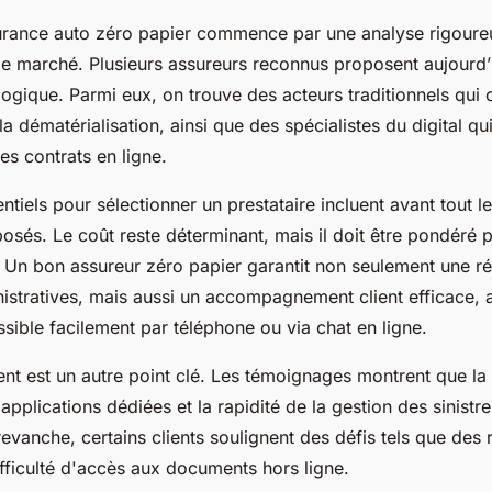
urance auto zéro papier commence par une analyse rigoure
 le marché. Plusieurs assureurs reconnus proposent aujourd’
ogique. Parmi eux, on trouve des acteurs traditionnels qui 
 la dématérialisation, ainsi que des spécialistes du digital q
s contrats en ligne.
ntiels pour sélectionner un prestataire incluent avant tout le
osés. Le coût reste déterminant, mais il doit être pondéré p
s. Un bon assureur zéro papier garantit non seulement une r
nistratives, mais aussi un accompagnement client efficace,
sible facilement par téléphone ou via chat en ligne.
ent est un autre point clé. Les témoignages montrent que la 
 applications dédiées et la rapidité de la gestion des sinistre
evanche, certains clients soulignent des défis tels que des
ifficulté d'accès aux documents hors ligne.