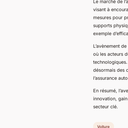
Le marché de l’a
visant à encour
mesures pour pr
supports physiqu
exemple d’effica
L’avènement de 
où les acteurs 
technologiques. 
désormais des cr
l’assurance auto
En résumé, l’av
innovation, gai
secteur clé.
Voiture