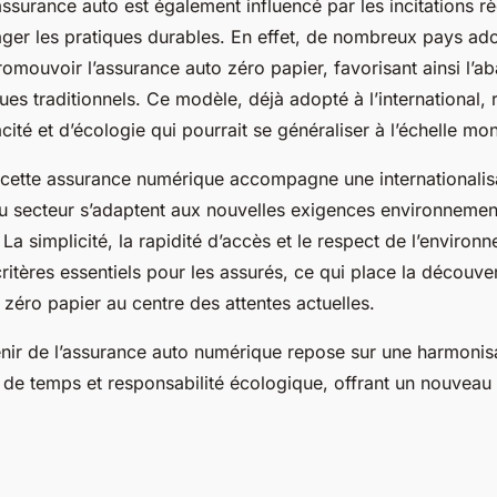
ssurance auto est également influencé par les incitations r
ager les pratiques durables. En effet, de nombreux pays ad
omouvoir l’assurance auto zéro papier, favorisant ainsi l’a
es traditionnels. Ce modèle, déjà adopté à l’international,
cité et d’écologie qui pourrait se généraliser à l’échelle mon
cette assurance numérique accompagne une internationalis
du secteur s’adaptent aux nouvelles exigences environnemen
La simplicité, la rapidité d’accès et le respect de l’environ
itères essentiels pour les assurés, ce qui place la découve
 zéro papier au centre des attentes actuelles.
enir de l’assurance auto numérique repose sur une harmonisa
n de temps et responsabilité écologique, offrant un nouveau