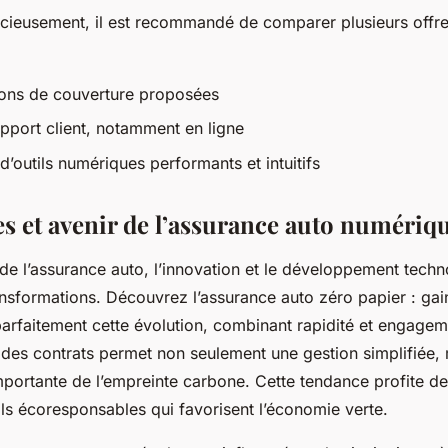
dicieusement, il est recommandé de comparer plusieurs offr
tions de couverture proposées
upport client, notamment en ligne
 d’outils numériques performants et intuitifs
es et avenir de l’assurance auto numériq
de l’assurance auto, l’innovation et le développement tech
nsformations. Découvrez l’assurance auto zéro papier : gai
arfaitement cette évolution, combinant rapidité et engagem
n des contrats permet non seulement une gestion simplifiée
portante de l’empreinte carbone. Cette tendance profite de 
ils écoresponsables qui favorisent l’économie verte.