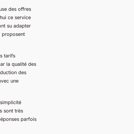
use des offres
hui ce service
ont su adapter
ui proposent
s tarifs
ar la qualité des
éduction des
 avec une
simplicité
s sont très
 réponses parfois