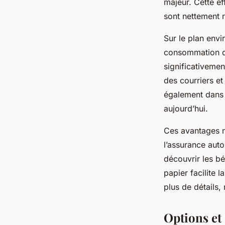
majeur. Cette ef
sont nettement 
Sur le plan env
consommation de
significativeme
des courriers et
également dans u
aujourd’hui.
Ces avantages n
l’assurance aut
découvrir les bé
papier facilite 
plus de détails,
Options et 