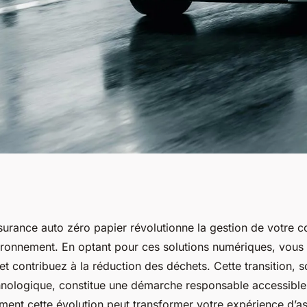
ce auto zéro
urance auto zéro papier révolutionne la gestion de votre co
vironnement. En optant pour ces solutions numériques, vou
ps et éco
t contribuez à la réduction des déchets. Cette transition, 
chnologique, constitue une démarche responsable accessible
nt cette évolution peut transformer votre expérience d’ass