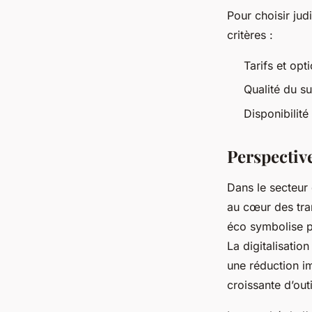
Pour choisir ju
critères :
Tarifs et op
Qualité du s
Disponibilité
Perspectiv
Dans le secteur 
au cœur des tra
éco symbolise p
La digitalisatio
une réduction im
croissante d’out