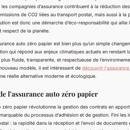
 les compagnies d’assurance contribuent à la réduction des 
missions de CO2 liées au transport postal, mais aussi à la 
lution est donc une démarche d’éco-responsabilité qui allie 
 respect de la planète.
surance auto zéro papier est bien plus qu’un simple change
tion qui répond aux enjeux climatiques actuels en rendant l
 plus fluide, transparente, et respectueuse de l’environnem
ouveau modèle, il est intéressant de
découvrir l'assurance
 réelle alternative moderne et écologique.
de l’assurance auto zéro papier
 zéro papier révolutionne la gestion des contrats en appor
emarquable du processus d’adhésion et de gestion. Fini les 
postal : la rapidité dans la réception et l’envoi de documents 