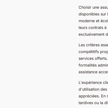
Choisir une ass
disponibles sur
moderne et écol
leurs contrats à
exclusivement de
Les critères esse
compétitifs prop
services offert
formalités admi
assistance acces
L'expérience cli
d'utilisation des
appréciées. En r
tardives ou la d