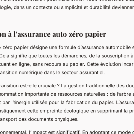
ologie, dans un contexte où simplicité et durabilité devienne
on à l’assurance auto zéro papier
o zéro papier désigne une formule d’assurance automobile 
Cela signifie que toutes les démarches, de la souscription à
ectuent en ligne, sans recours au papier. Cette évolution inca
ransition numérique dans le secteur assurantiel.
ransition est-elle cruciale ? La gestion traditionnelle des d
ommation importante de ressources naturelles : de l’arbre 
t par l’énergie utilisée pour la fabrication du papier. L’assu
rastiquement cette empreinte écologique en supprimant la pr
transport des documents physiques.
ronnemental, l’impact est significatif. En adoptant ce mode 