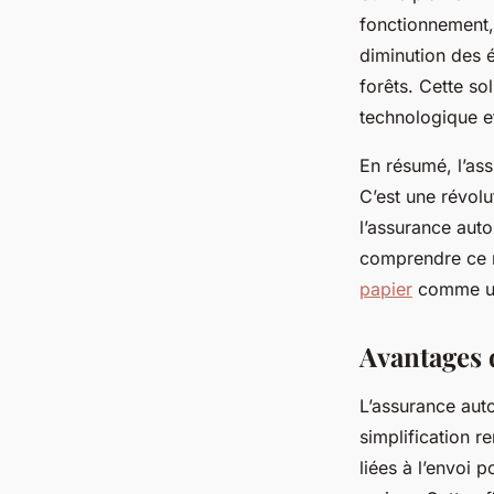
fonctionnement,
diminution des é
forêts. Cette so
technologique et
En résumé, l’as
C’est une révolu
l’assurance auto
comprendre ce n
papier
comme une
Avantages 
L’assurance auto
simplification r
liées à l’envoi 