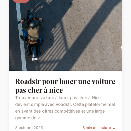
Roadstr pour louer une voiture
pas cher à nice
Trouver une voiture à louer pas cher à Nice
devient simple avec Roadstr. Cette plateforme met
en avant des offres compétitives et une large
gamme de v...
8 octobre 2025
8 min de lecture →