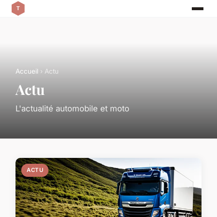
Accueil
› Actu
Actu
L'actualité automobile et moto
ACTU